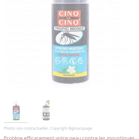
Photos non contractuelles. Copyright digimarquage
Protège efficacement votre peau contre les moustiques