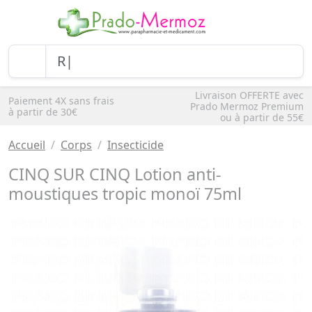
Livraison OFFERTE avec
Paiement 4X sans frais
Prado Mermoz Premium
à partir de 30€
ou à partir de 55€
Accueil
Corps
Insecticide
CINQ SUR CINQ Lotion anti-
moustiques tropic monoï 75ml