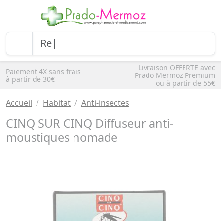
Livraison OFFERTE avec
Paiement 4X sans frais
Prado Mermoz Premium
à partir de 30€
ou à partir de 55€
Accueil
Habitat
Anti-insectes
CINQ SUR CINQ Diffuseur anti-
moustiques nomade