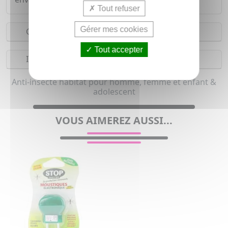
Tout refuser
Gérer mes cookies
Conseils d'utilisation
Tout accepter
Indications
Anti-insecte habitat pour homme, femme et enfant &
adolescent
VOUS AIMEREZ AUSSI...