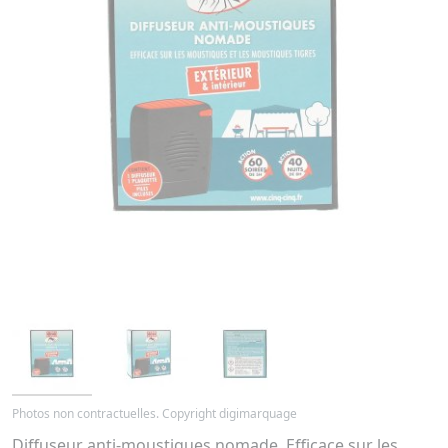
Photos non contractuelles. Copyright digimarquage
Diffuseur anti-moustiques nomade. Efficace sur les