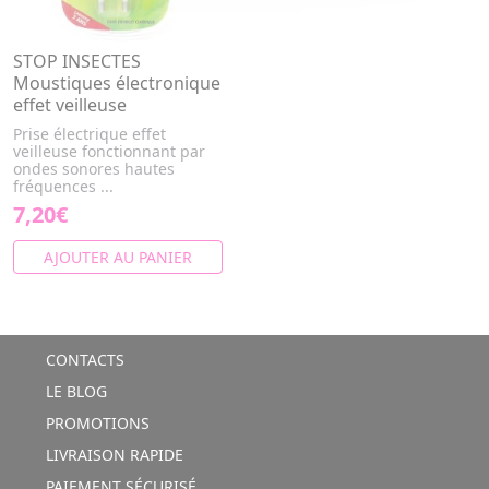
STOP INSECTES
Moustiques électronique
effet veilleuse
Prise électrique effet
veilleuse fonctionnant par
ondes sonores hautes
fréquences ...
7,20€
AJOUTER AU PANIER
CONTACTS
LE BLOG
PROMOTIONS
LIVRAISON RAPIDE
PAIEMENT SÉCURISÉ