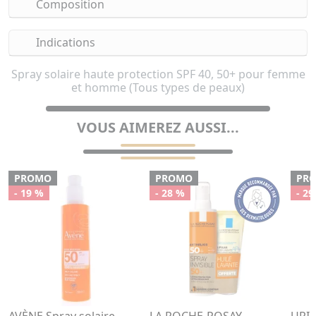
Composition
Indications
Spray solaire haute protection SPF 40, 50+ pour femme
et homme (Tous types de peaux)
VOUS AIMEREZ AUSSI...
PROMO
PROMO
PR
- 19 %
- 28 %
- 29