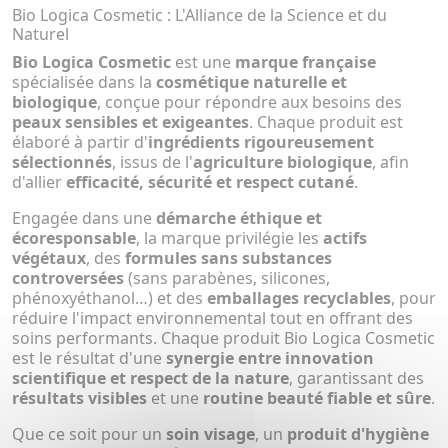
Bio Logica Cosmetic : L'Alliance de la Science et du
Naturel
Bio Logica Cosmetic
est une
marque française
spécialisée dans la
cosmétique naturelle et
biologique
, conçue pour répondre aux besoins des
peaux sensibles et exigeantes
. Chaque produit est
élaboré à partir d'
ingrédients rigoureusement
sélectionnés
, issus de l'
agriculture biologique
, afin
d'allier
efficacité, sécurité et respect cutané
.
Engagée dans une
démarche éthique et
écoresponsable
, la marque privilégie les
actifs
végétaux
, des
formules sans substances
controversées
(sans parabènes, silicones,
phénoxyéthanol…) et des
emballages recyclables
, pour
réduire l'impact environnemental tout en offrant des
soins performants. Chaque produit Bio Logica Cosmetic
est le résultat d'une
synergie entre innovation
scientifique et respect de la nature
, garantissant des
résultats visibles
et une
routine beauté fiable et sûre
.
Que ce soit pour un
soin visage
, un
produit d'hygiène