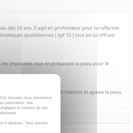
au dès 50 ans. Il agit en profondeur pour la raffermir
imatiques quotidiennes ( spf 15 ) tout en lui offrant
s les impuretés tout en préparant la peau pour le
ère cutanée, protège des irritations et apaise la peau
. Ces données nous permettent
des partenaires, des
 d'adapter le contenu de nos
atistiques
es ci-dessous. Vous pourrez