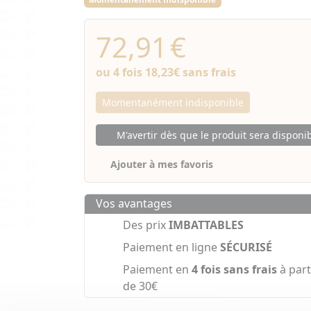
72,91
€
ou 4 fois
18,23€
sans frais
Momentanément indisponible
M'avertir dès que le produit sera disponi
Ajouter à mes favoris
Vos avantages
Des prix
IMBATTABLES
Paiement en ligne
SÉCURISÉ
Paiement en
4 fois sans frais
à part
de 30€