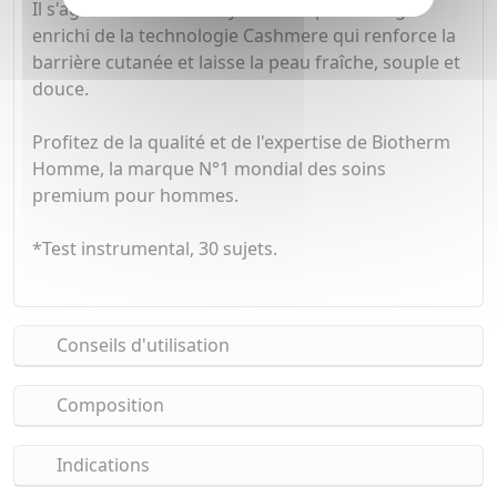
Il s'agit du 1er baume hydratant après-rasage
enrichi de la technologie Cashmere qui renforce la
barrière cutanée et laisse la peau fraîche, souple et
douce.
Profitez de la qualité et de l'expertise de Biotherm
Homme, la marque N°1 mondial des soins
premium pour hommes.
*Test instrumental, 30 sujets.
Conseils d'utilisation
Composition
Indications