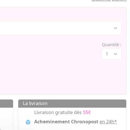
Quantité :
La livraison
Livraison gratuite dès
55€
Acheminement Chronopost
en 24h*