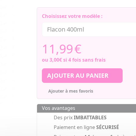
Choisissez votre modèle :
11,99
€
ou
3,00€
si 4 fois sans frais
AJOUTER AU PANIER
Ajouter à mes favoris
Vos avantages
Des prix
IMBATTABLES
Paiement en ligne
SÉCURISÉ