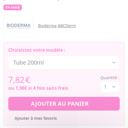
En stock
Bioderma
ABCDerm
Choisissez votre modèle :
7,82
€
Quantité :
ou
1,96€
si 4 fois sans frais
AJOUTER AU PANIER
Ajouter à mes favoris