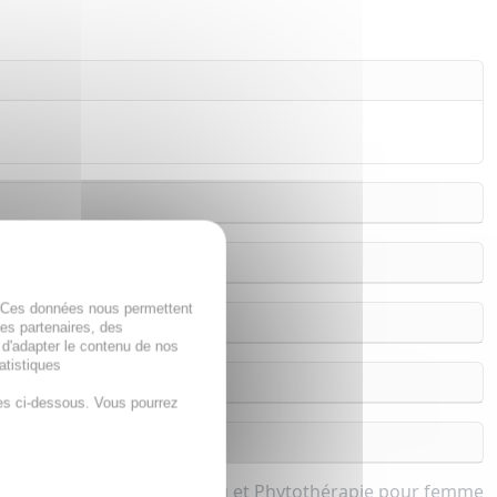
. Ces données nous permettent
des partenaires, des
 d'adapter le contenu de nos
atistiques
es ci-dessous. Vous pourrez
Beauté de la peau et Phytothérapie pour femme