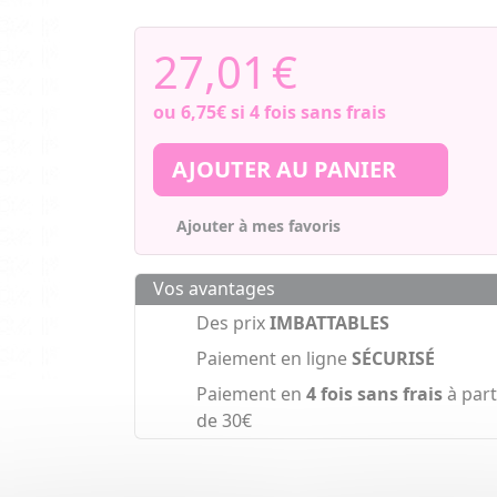
27,01
€
ou
6,75€
si 4 fois sans frais
AJOUTER AU PANIER
Ajouter à mes favoris
Vos avantages
Des prix
IMBATTABLES
Paiement en ligne
SÉCURISÉ
Paiement en
4 fois sans frais
à part
de 30€