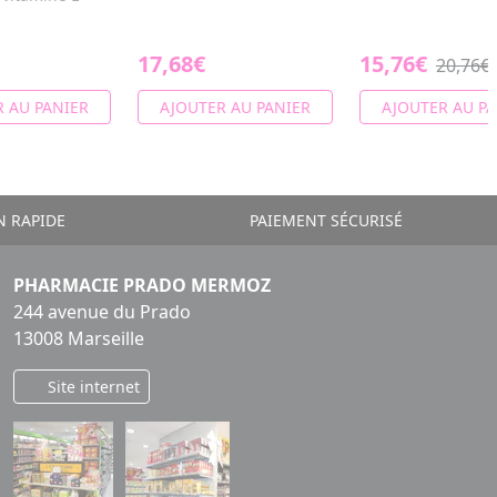
17,68€
15,76€
20,76€
 AU PANIER
AJOUTER AU PANIER
AJOUTER AU PA
N RAPIDE
PAIEMENT SÉCURISÉ
PHARMACIE PRADO MERMOZ
244 avenue du Prado
13008 Marseille
Site internet