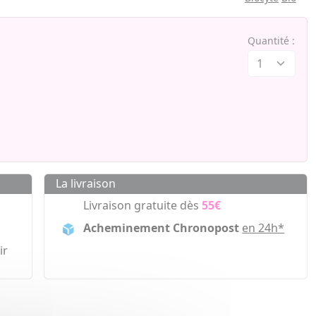
Quantité :
La livraison
Livraison gratuite dès
55€
Acheminement Chronopost
en 24h*
ir