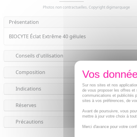
Photos non contractuelles. Copyright digimarquage
Présentation
BIOCYTE Éclat Extrême 40 gélules
Conseils d'utilisation
Composition
Sur nos sites et nos applicat
Indications
de vous proposer les offres et 
communications et publicités p
sites à vos préférences, de vou
Réserves
Avant de poursuivre, vous pou
mettre à jour votre choix à tou
Précautions
Merci d'avance pour votre conf