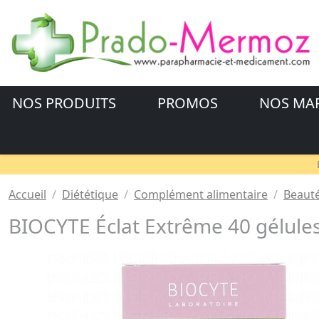
NOS PRODUITS
PROMOS
NOS MA
Accueil
Diététique
Complément alimentaire
Beauté
BIOCYTE Éclat Extrême 40 gélule