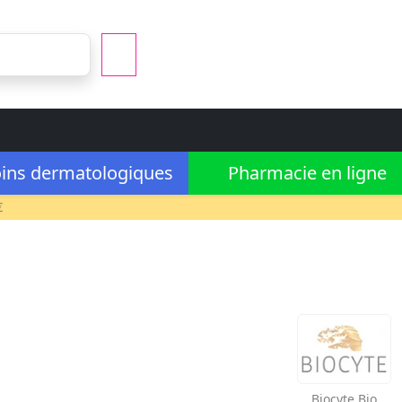
ins dermatologiques
Pharmacie en ligne
€
Biocyte
Bio