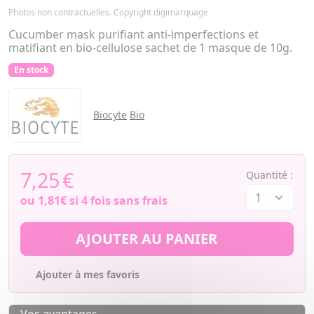
Photos non contractuelles. Copyright digimarquage
Cucumber mask purifiant anti-imperfections et
matifiant en bio-cellulose sachet de 1 masque de 10g.
En stock
Biocyte
Bio
7,25
€
Quantité :
ou
1,81€
si 4 fois sans frais
AJOUTER AU PANIER
Ajouter à mes favoris