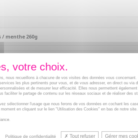
s / menthe 260g
ions, nous recueillons à chacune de vos visites des données vous concernant
services les plus pertinents pour vous, et de vous adresser, en direct ou via 
ersonnalisées et de mesurer leur efficacité. Elles nous permettent également
s faciliter le partage de contenu sur les réseaux sociaux et de réaliser des st
B
vez sélectionner l'usage que nous ferons de vos données en cochant les cas
t moment en cliquant sur le lien "Utilisation des Cookies" en bas de notre site.
iance.
VOUS AIMEREZ AUSSI...
Tout refuser
Gérer mes coo
Politique de confidentialité