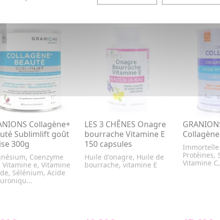
NIONS Collagène+
LES 3 CHÊNES Onagre
GRANION
uté Sublimlift goût
bourrache Vitamine E
Collagène
ise 300g
150 capsules
Immortelle 
Protéines, 
nésium, Coenzyme
Huile d'onagre, Huile de
Vitamine C,
 Vitamine e, Vitamine
bourrache, vitamine E
ode, Sélénium, Acide
uroniqu...