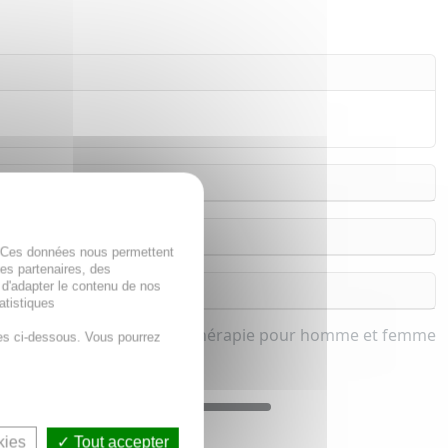
. Ces données nous permettent
des partenaires, des
 d'adapter le contenu de nos
atistiques
eauté de la peau et Phytothérapie pour homme et femme
es ci-dessous. Vous pourrez
kies
Tout accepter