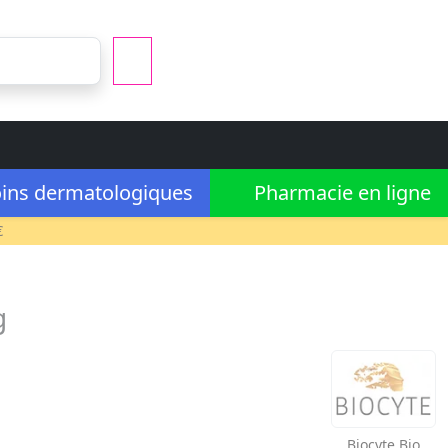
ins dermatologiques
Pharmacie en ligne
€
g
Biocyte
Bio