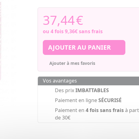
37,44
€
ou 4 fois
9,36€
sans frais
AJOUTER AU PANIER
Ajouter à mes favoris
Vos avantages
Des prix
IMBATTABLES
Paiement en ligne
SÉCURISÉ
Paiement en
4 fois sans frais
à part
de 30€