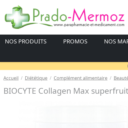
NOS PRODUITS
PROMOS
NOS MA
Accueil
Diététique
Complément alimentaire
Beauté
BIOCYTE Collagen Max superfruit