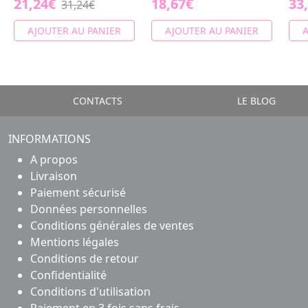
21,24€
18,67€
33
31,24€
AJOUTER AU PANIER
AJOUTER AU PANIER
A
CONTACTS
LE BLOG
INFORMATIONS
A propos
Livraison
Paiement sécurisé
Données personnelles
Conditions générales de ventes
Mentions légales
Conditions de retour
Confidentialité
Conditions d'utilisation