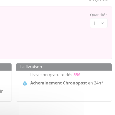
Quantité :
La livraison
Livraison gratuite dès
55€
Acheminement Chronopost
en 24h*
ir