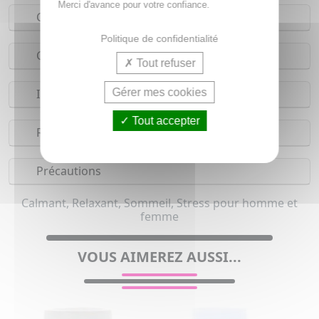
Merci d'avance pour votre confiance.
Conseils d'utilisation
Politique de confidentialité
Composition
Tout refuser
Gérer mes cookies
Indications
Tout accepter
Réserves
Précautions
Calmant, Relaxant, Sommeil, Stress pour homme et
femme
VOUS AIMEREZ AUSSI...