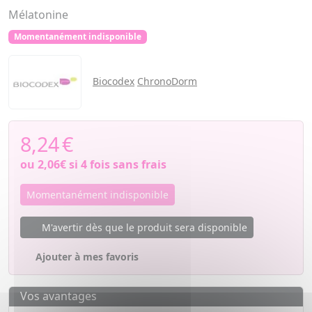
Mélatonine
Momentanément indisponible
Biocodex
ChronoDorm
8,24
€
ou
2,06€
si 4 fois sans frais
Momentanément indisponible
M'avertir dès que le produit sera disponible
Ajouter à mes favoris
Vos avantages