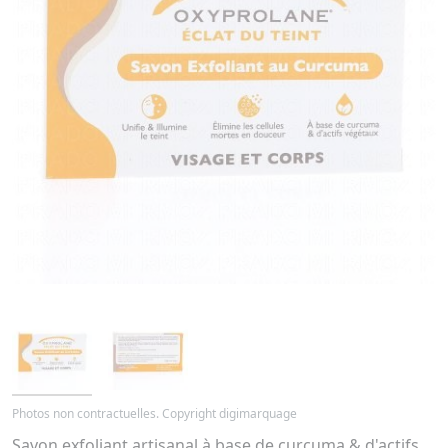
Photos non contractuelles. Copyright digimarquage
Savon exfoliant artisanal à base de curcuma & d'actifs