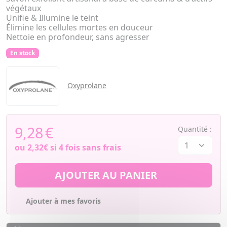
végétaux
Unifie & Illumine le teint
Élimine les cellules mortes en douceur
Nettoie en profondeur, sans agresser
En stock
Oxyprolane
9,28
€
Quantité :
ou
2,32€
si 4 fois sans frais
AJOUTER AU PANIER
Ajouter à mes favoris