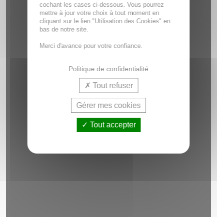
cochant les cases ci-dessous. Vous pourrez
mettre à jour votre choix à tout moment en
cliquant sur le lien "Utilisation des Cookies" en
bas de notre site.
Merci d'avance pour votre confiance.
Politique de confidentialité
Tout refuser
Gérer mes cookies
Tout accepter