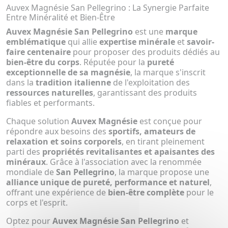
Auvex Magnésie San Pellegrino : La Synergie Parfaite
Entre Minéralité et Bien-Être
Auvex Magnésie San Pellegrino
est une
marque
emblématique
qui allie
expertise minérale
et
savoir-
faire centenaire
pour proposer des produits dédiés au
bien-être du corps
. Réputée pour la
pureté
exceptionnelle de sa magnésie
, la marque s'inscrit
dans la
tradition italienne
de l'exploitation des
ressources naturelles
, garantissant des produits
fiables et performants.
Chaque solution
Auvex Magnésie
est conçue pour
répondre aux besoins des
sportifs, amateurs de
relaxation et soins corporels
, en tirant pleinement
parti des
propriétés revitalisantes et apaisantes des
minéraux
. Grâce à l'association avec la renommée
mondiale de
San Pellegrino
, la marque propose une
alliance unique de pureté, performance et naturel
,
offrant une expérience de
bien-être complète
pour le
corps et l'esprit.
Optez pour
Auvex Magnésie San Pellegrino
et