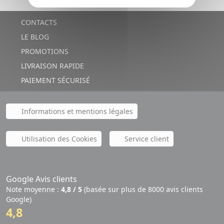
CONTACTS
LE BLOG
PROMOTIONS
LIVRAISON RAPIDE
PAIEMENT SÉCURISÉ
Informations et mentions légales
Utilisation des Cookies
Service client
Google Avis clients
Note moyenne :
4,8 / 5
(basée sur plus de 8000 avis clients
Google)
4,8