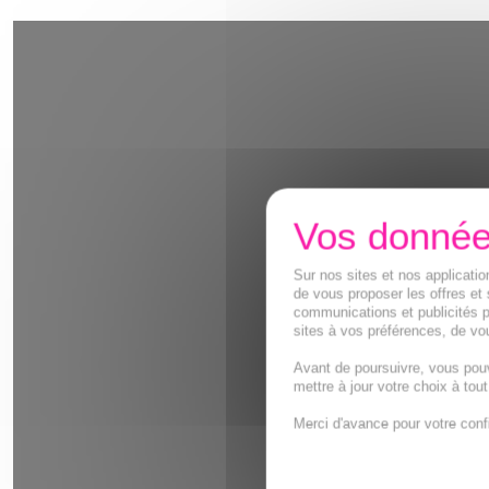
Sur nos sites et nos applicat
de vous proposer les offres et 
communications et publicités p
sites à vos préférences, de vou
Avant de poursuivre, vous pou
mettre à jour votre choix à tou
Merci d'avance pour votre conf