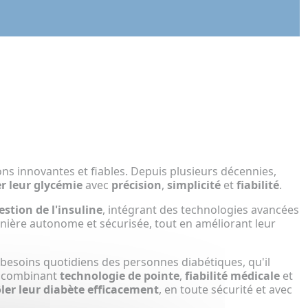
ons innovantes et fiables. Depuis plusieurs décennies,
er leur glycémie
avec
précision
,
simplicité
et
fiabilité
.
estion de l'insuline
, intégrant des technologies avancées
anière autonome et sécurisée, tout en améliorant leur
esoins quotidiens des personnes diabétiques, qu'il
En combinant
technologie de pointe
,
fiabilité médicale
et
ler leur diabète efficacement
, en toute sécurité et avec