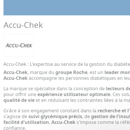
Accu-Chek
Accu-Chek : L'expertise au service de la gestion du diabèt
Accu-Chek
, marque du
groupe Roche
, est un
leader mon
Accu-Chek
accompagne les personnes diabétiques en leu
La marque se spécialise dans la conception de
lecteurs d
pour offrir une
expérience utilisateur optimale
. Ces so
qualité de vie
et en réduisant les contraintes liées à la ma
Grâce à son engagement constant dans la
recherche et 
s'agisse de
suivi glycémique précis
, de
gestion de l'insu
facilité d'utilisation
,
Accu-Chek
s'impose comme la référ
confiance.