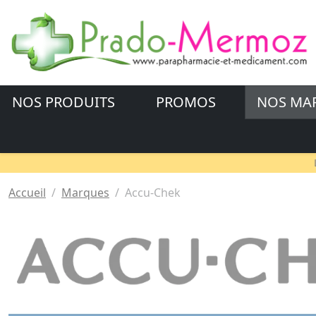
NOS PRODUITS
PROMOS
NOS MA
Accueil
Marques
Accu-Chek