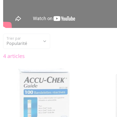
Trier par
4 articles