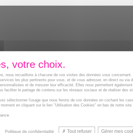
ions, nous recueillons à chacune de vos visites des données vous concernant
services les plus pertinents pour vous, et de vous adresser, en direct ou via 
ersonnalisées et de mesurer leur efficacité. Elles nous permettent également
s faciliter le partage de contenu sur les réseaux sociaux et de réaliser des st
vez sélectionner l'usage que nous ferons de vos données en cochant les cas
t moment en cliquant sur le lien "Utilisation des Cookies" en bas de notre site.
iance.
Tout refuser
Gérer mes coo
Politique de confidentialité