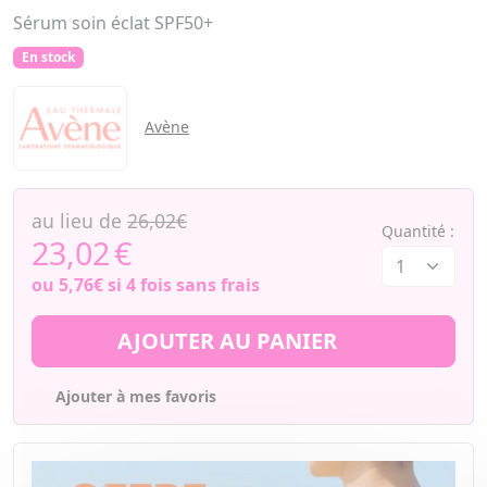
Sérum soin éclat SPF50+
En stock
Avène
au lieu de
26,02€
Quantité :
23,02
€
ou
5,76€
si 4 fois sans frais
AJOUTER AU PANIER
Ajouter à mes favoris