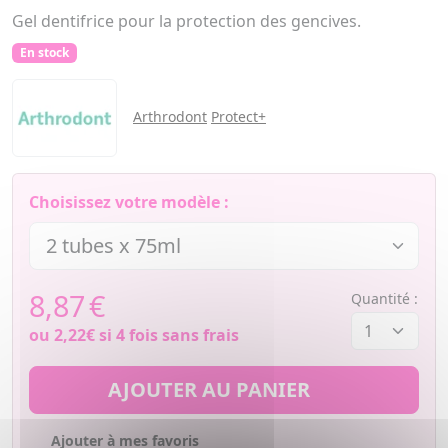
Gel dentifrice pour la protection des gencives.
En stock
Arthrodont
Protect+
Choisissez votre modèle :
8,87
€
Quantité :
ou
2,22€
si 4 fois sans frais
AJOUTER AU PANIER
Ajouter à mes favoris