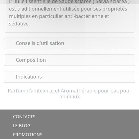
L'Huile Essentielle de Sauge sclarée ( Salvia sclarea )
est traditionnellement utilisée pour ses propriétés
multiples en particulier anti-bactérienne et
sédative.
Conseils d'utilisation
Composition
Indications
Parfum d'ambiance et Aromathérapie pour pas pour
animaux
CONTACTS
LE BLOG
PROMOTIONS