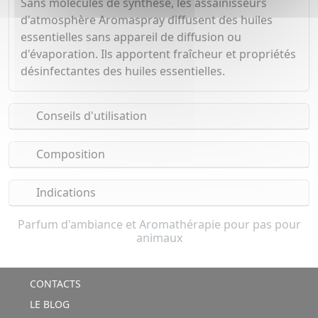
Sans molécules de synthèse, les assainisseurs
d'atmosphère Aromaspray diffusent des huiles
essentielles sans appareil de diffusion ou
d'évaporation. Ils apportent fraîcheur et propriétés
désinfectantes des huiles essentielles.
Conseils d'utilisation
Composition
Indications
Parfum d'ambiance et Aromathérapie pour pas pour
animaux
CONTACTS
LE BLOG