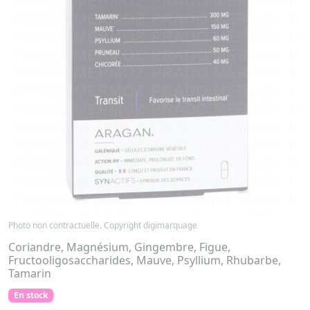
Photo non contractuelle. Copyright digimarquage
Coriandre, Magnésium, Gingembre, Figue,
Fructooligosaccharides, Mauve, Psyllium, Rhubarbe,
Tamarin
En stock