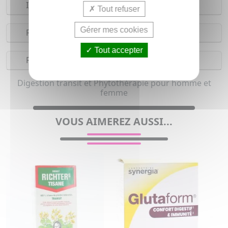
Indications
Tout refuser
Gérer mes cookies
Réserves
Tout accepter
Précautions
Digestion transit et Phytothérapie pour homme et
femme
VOUS AIMEREZ AUSSI...