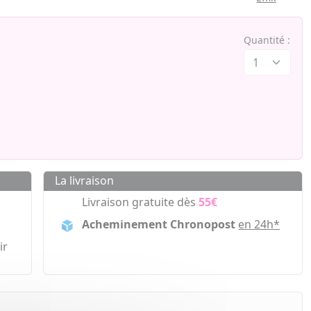
Quantité :
La livraison
Livraison gratuite dès
55€
Acheminement Chronopost
en 24h*
ir