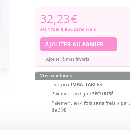
32,23
€
ou 4 fois
8,06€
sans frais
AJOUTER AU PANIER
Ajouter à mes favoris
Vos avantages
Des prix
IMBATTABLES
Paiement en ligne
SÉCURISÉ
Paiement en
4 fois sans frais
à part
de 30€