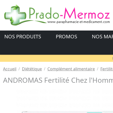
NOS PRODUITS
PROMOS
NOS MA
Accueil
Diététique
Complément alimentaire
Fertili
ANDROMAS Fertilité Chez l'Homm