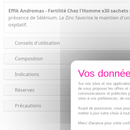
Effik Andromas - Fertilité Chez l'Homme x30 sachets
présence de Sélénium. Le Zinc favorise le maintien d'un
oxydatif.
Conseils d'utilisation
Composition
Indications
Sur nos sites et nos applicat
de vous proposer les offres et 
Réserves
communications et publicités p
sites à vos préférences, de vou
Précautions
Avant de poursuivre, vous pou
mettre à jour votre choix à tou
Merci d'avance pour votre conf