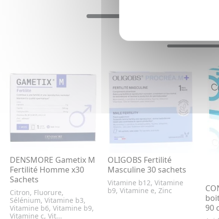
DENSMORE Gametix M
OLIGOBS Fertilité
Fertilité Homme x30
Masculine 30 sachets
Sachets
Vitamine b12, Vitamine
CO
b9, Vitamine e, Zinc
Citron, Fluorure,
boi
Sélénium, Vitamine b3,
90 
Vitamine b6, Vitamine b9,
Vitamine c, Vit...