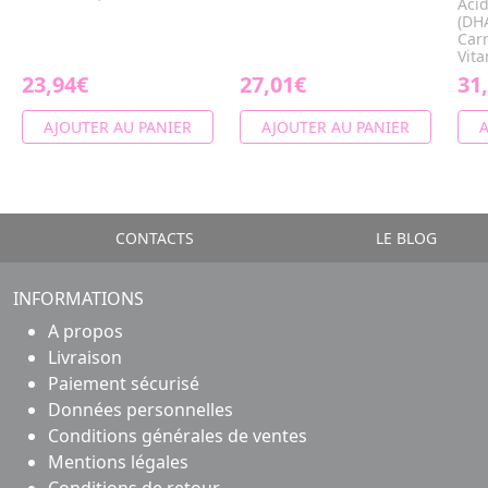
Aci
(DH
Carn
Vita
23,94€
27,01€
31
AJOUTER AU PANIER
AJOUTER AU PANIER
A
CONTACTS
LE BLOG
INFORMATIONS
A propos
Livraison
Paiement sécurisé
Données personnelles
Conditions générales de ventes
Mentions légales