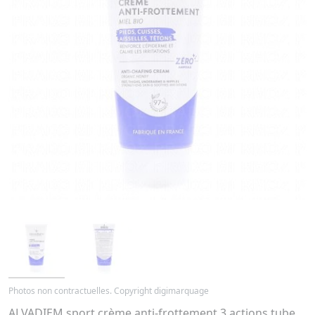
Photos non contractuelles. Copyright digimarquage
ALVADIEM sport crème anti-frottement 3 actions tube