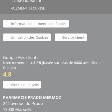
LIVRAISON RAPIDE
PAIEMENT SÉCURISÉ
Informations et mentions légales
Utilisation des Cookies
Service client
Google Avis clients
Note moyenne :
4,8 / 5
(basée sur plus de 8000 avis clients
Google)
4,8
Voir tous les avis
PHARMACIE PRADO MERMOZ
244 avenue du Prado
13008 Marseille