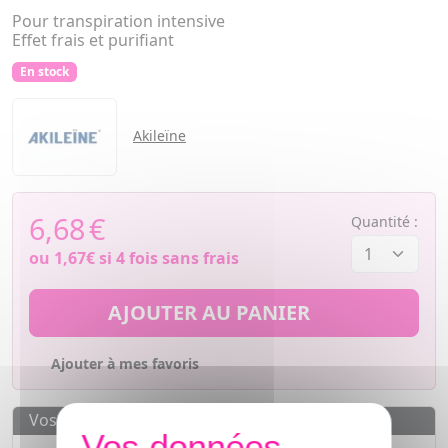
Pour transpiration intensive
Effet frais et purifiant
En stock
Akileïne
6,68
€
Quantité :
ou
1,67€
si 4 fois sans frais
AJOUTER AU PANIER
Ajouter à mes favoris
Vos avantages