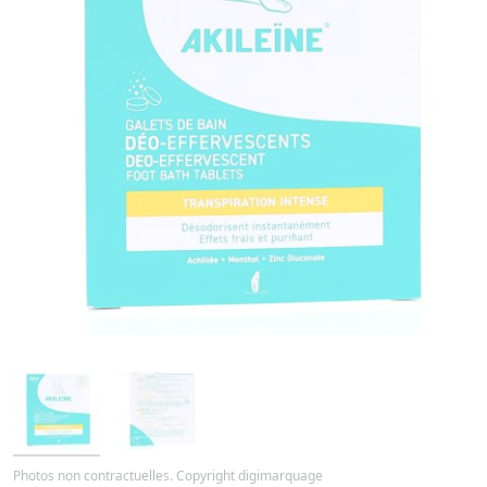
Photos non contractuelles. Copyright digimarquage