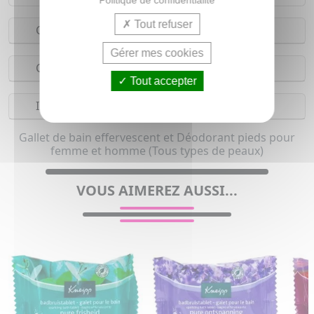
Tout refuser
Conseils d'utilisation
Gérer mes cookies
Composition
Tout accepter
Indications
Gallet de bain effervescent et Déodorant pieds pour
femme et homme (Tous types de peaux)
VOUS AIMEREZ AUSSI...