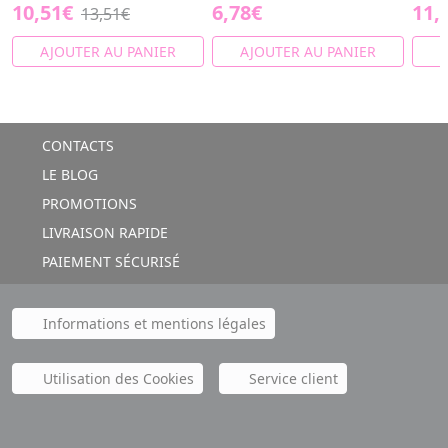
10,51€
6,78€
11,
13,51€
AJOUTER AU PANIER
AJOUTER AU PANIER
A
CONTACTS
LE BLOG
PROMOTIONS
LIVRAISON RAPIDE
PAIEMENT SÉCURISÉ
Informations et mentions légales
Utilisation des Cookies
Service client